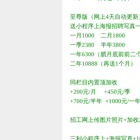
至尊版（网上4天自动更新
送小程序上海报招聘写真
一月1000 二月1800
一季2380 半年3800
一年6300（腊月底前前二个
二年10888（再送1个月）
同栏目内置顶加收
+200元/月 +450元/季
+700元/半年 +1000元/一
招工网上传图片照片+加收2
三利小程序上+海报写真+1