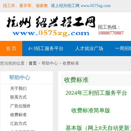
找工作、要开车、做家教
请上绍兴招工网 www.0575zg.com
招工热线：
18888770887
首 页
4+3招工服务平台
人才就业广场
一周招
您当前的位置：
首页
> 帮助中心 > 收费标准
帮助中心
收费标准
关于我们
2024年三利招工服务平台
联系方式
广告位报价
收费标准简单版
收费标准
汇款方式
基本版（网上8天自动更新