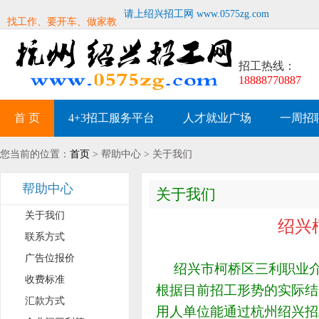
找工作、要开车、做家教
请上绍兴招工网 www.0575zg.com
招工热线：
18888770887
首 页
4+3招工服务平台
人才就业广场
一周招
您当前的位置：
首页
> 帮助中心 > 关于我们
帮助中心
关于我们
关于我们
绍兴
联系方式
广告位报价
绍兴市柯桥区三利职业介
收费标准
根据目前招工形势的实际结
汇款方式
用人单位能通过杭州绍兴招